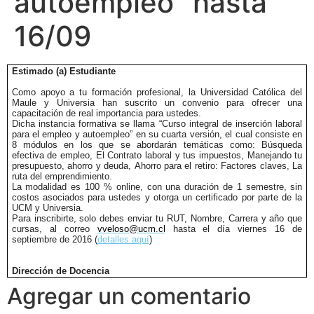
autoempleo" hasta
16/09
Estimado (a) Estudiante
Como apoyo a tu formación profesional, la Universidad Católica del
Maule y Universia han suscrito un convenio para ofrecer una
capacitación de real importancia para ustedes.
Dicha instancia formativa se llama “Curso integral de inserción laboral
para el empleo y autoempleo” en su
cuarta versión
, el cual consiste en
8 módulos en los que se abordarán temáticas como: Búsqueda
efectiva de empleo, El Contrato laboral y tus impuestos, Manejando tu
presupuesto, ahorro y deuda, Ahorro para el retiro: Factores claves, La
ruta del emprendimiento.
La modalidad es 100 % online, con una duración de 1 semestre, sin
costos asociados para ustedes y otorga un certificado por parte de la
UCM y Universia.
Para inscribirte, solo debes enviar tu RUT, Nombre, Carrera y año que
cursas, al correo
vveloso@ucm.cl
hasta el
día viernes 16 de
septiembre
de 2016 (
detalles aquí
)
Dirección de Docencia
Agregar un comentario