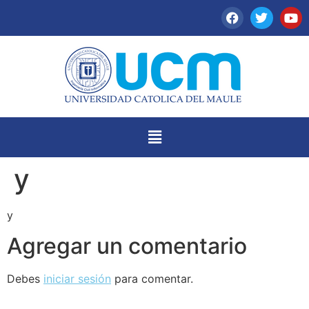
y
y
Agregar un comentario
Debes
iniciar sesión
para comentar.