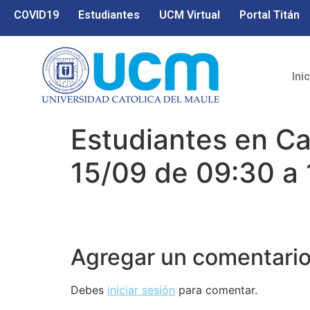
COVID19
Estudiantes
UCM Virtual
Portal Titán
Ini
Estudiantes en Ca
15/09 de 09:30 a 
Agregar un comentari
Debes
iniciar sesión
para comentar.