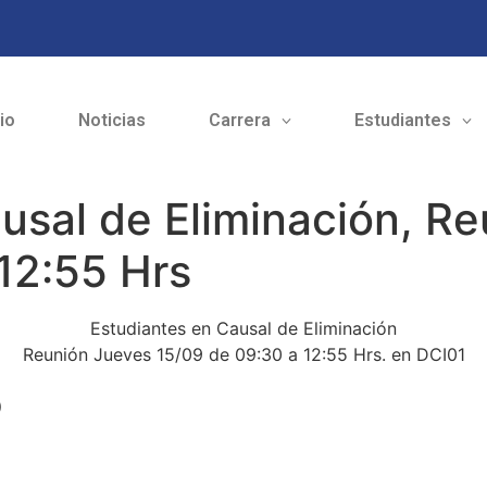
cio
Noticias
Carrera
Estudiantes
usal de Eliminación, R
12:55 Hrs
Estudiantes en Causal de Eliminación
Reunión Jueves 15/09 de 09:30 a 12:55 Hrs. en DCI01
o