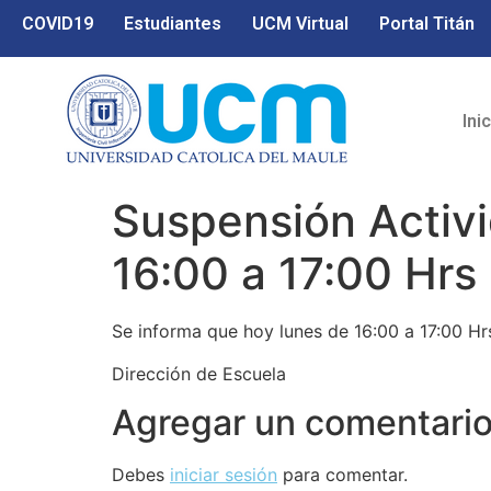
COVID19
Estudiantes
UCM Virtual
Portal Titán
Ini
Suspensión Activ
16:00 a 17:00 Hrs
Se informa que hoy lunes de 16:00 a 17:00 Hr
Dirección de Escuela
Agregar un comentari
Debes
iniciar sesión
para comentar.