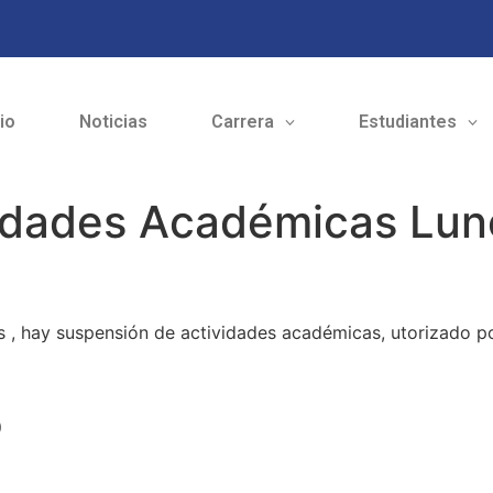
cio
Noticias
Carrera
Estudiantes
idades Académicas Lun
s , hay suspensión de actividades académicas, utorizado po
o