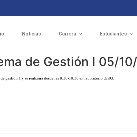
cio
Noticias
Carrera
Estudiantes
ema de Gestión I 05/10
 gestión 1 y se realizará desde las 9:30-10:30 en laboratorio dci03.
o