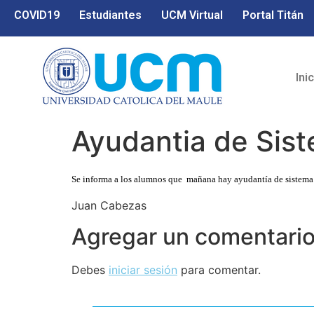
COVID19
Estudiantes
UCM Virtual
Portal Titán
Ini
Ayudantia de Sist
Se informa a los alumnos que mañana hay ayudantía de sistema de
Juan Cabezas
Agregar un comentari
Debes
iniciar sesión
para comentar.