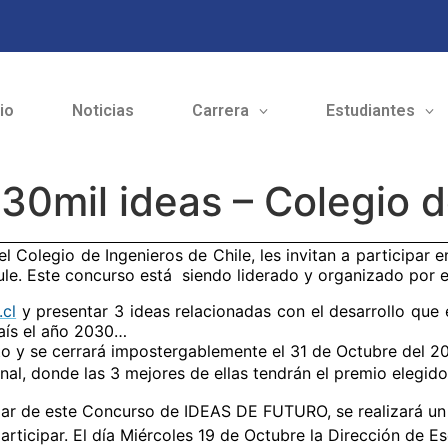
cio
Noticias
Carrera
Estudiantes
r 30mil ideas – Colegio 
el Colegio de Ingenieros de Chile, les invitan a participar en
aule. Este concurso está siendo liderado y organizado por 
cl
y presentar 3 ideas relacionadas con el desarrollo que
aís el año 2030…
to y se cerrará impostergablemente el
31 de Octubre
del 20
nal, donde las 3 mejores de ellas tendrán el premio elegido 
par de este Concurso de IDEAS DE FUTURO, se realizará un
rticipar. El día Miércoles 19 de Octubre la Dirección de E