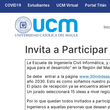
COVID19
Estudiantes
UCM Virtual
Portal Titán
Ini
Invita a Participa
La Escuela de Ingeniería Civil Informática, y 
agua para el desarrollo” en la Región del M
Se debe entrar a la página
www.30milideas.
año 2030. Esto es como soñamos nuestro p
El plazo de recepción ya se encuentra abier
Un jurado seleccionará 15 ideas a nivel regio
Por lo que quedan todos invitados a partici
Ingenieros a aquellas personas que desean pa