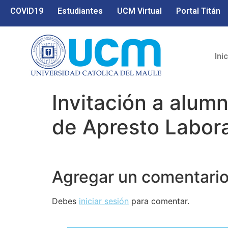
COVID19
Estudiantes
UCM Virtual
Portal Titán
Ini
Invitación a alumn
de Apresto Labora
Agregar un comentari
Debes
iniciar sesión
para comentar.