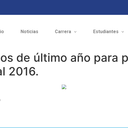
cio
Noticias
Carrera
Estudiantes
os de último año para pa
l 2016.
o