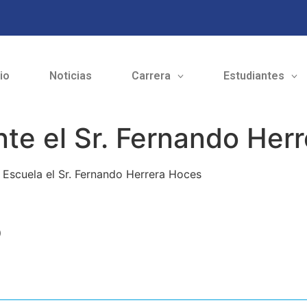
cio
Noticias
Carrera
Estudiantes
te el Sr. Fernando Her
e Escuela el Sr. Fernando Herrera Hoces
o