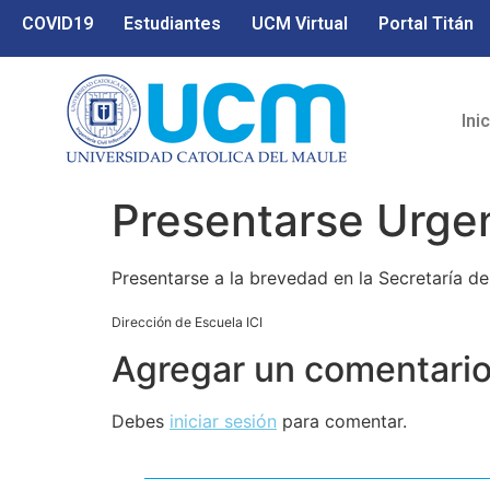
COVID19
Estudiantes
UCM Virtual
Portal Titán
Ini
Presentarse Urgen
Presentarse a la brevedad en la Secretaría d
Dirección de Escuela ICI
Agregar un comentari
Debes
iniciar sesión
para comentar.