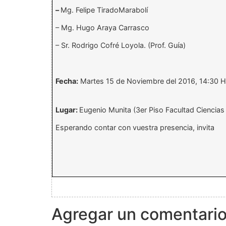
–
Mg. Felipe Tirado
Marabolí
– Mg. Hugo Araya Carrasco
– Sr. Rodrigo Cofré Loyola. (Prof. Guía)
Fecha:
Martes 15 de Noviembre del 2016, 14:30 H
Lugar:
Eugenio
Munita
(3er Piso Facultad Ciencias d
Esperando contar con vuestra presencia, invita
Agregar un comentari