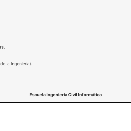
rs.
e la Ingeniería).
Escuela Ingeniería Civil Informática
o