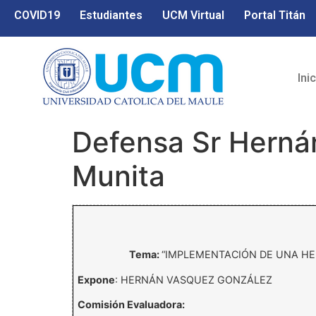
COVID19
Estudiantes
UCM Virtual
Portal Titán
Ini
Defensa Sr Herná
Munita
Tema:
“IMPLEMENTACIÓN DE UNA HE
Expone
: HERNÁN VASQUEZ GONZÁLEZ
Comisión Evaluadora: