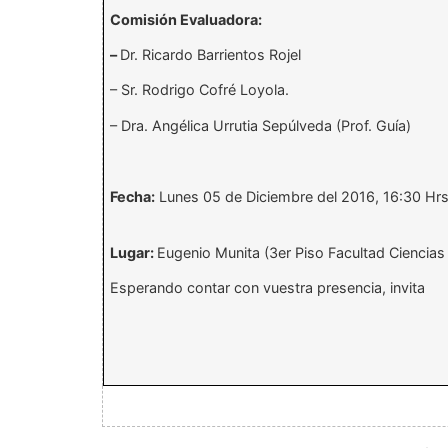
Comisión Evaluadora:
–
Dr. Ricardo Barrientos Rojel
– Sr. Rodrigo Cofré Loyola.
– Dra. Angélica Urrutia Sepúlveda (Prof. Guía)
Fecha:
Lunes 05 de Diciembre del 2016, 16:30 Hrs
Lugar:
Eugenio
Munita
(3er Piso Facultad Ciencias d
Esperando contar con vuestra presencia, invita