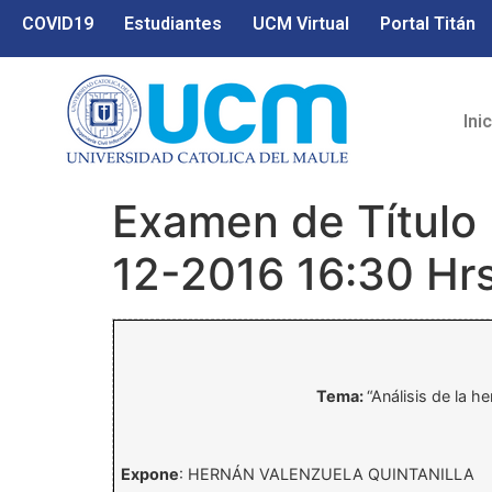
COVID19
Estudiantes
UCM Virtual
Portal Titán
Ini
Examen de Título 
12-2016 16:30 Hr
Tema:
“Análisis de la h
Expone
: HERNÁN VALENZUELA QUINTANILLA