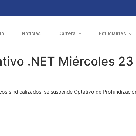
cio
Noticias
Carrera
Estudiantes
tivo .NET Miércoles 23
cos sindicalizados, se suspende Optativo de Profundizació