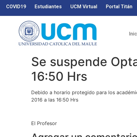
COVID19
Estudiantes
UCM Virtual
Portal Titán
Ini
Se suspende Opta
16:50 Hrs
Debido a horario protegido para los académi
2016 a las 16:50 Hrs
El Profesor