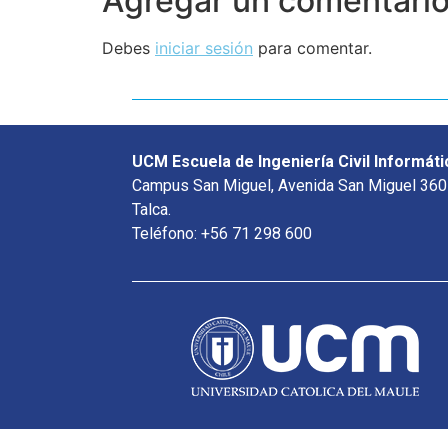
Agregar un comentari
Debes
iniciar sesión
para comentar.
UCM Escuela de Ingeniería Civil Informáti
Campus San Miguel, Avenida San Miguel 360
Talca.
Teléfono: +56 71 298 600