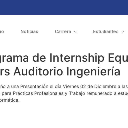
cio
Noticias
Carrera
Estudiantes
rama de Internship Equ
s Auditorio Ingeniería
año a una Presentación el día Viernes 02 de Diciembre a las 
 para Prácticas Profesionales y Trabajo remunerado a estudi
ormática.