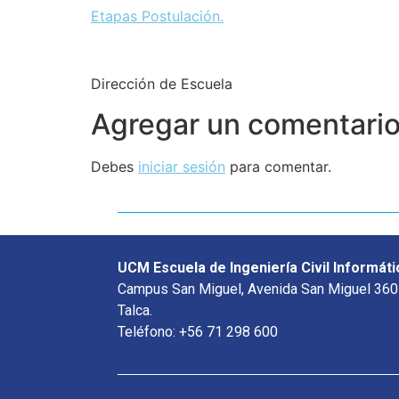
Etapas Postulación.
Dirección de Escuela
Agregar un comentari
Debes
iniciar sesión
para comentar.
UCM Escuela de Ingeniería Civil Informáti
Campus San Miguel, Avenida San Miguel 360
Talca.
Teléfono: +56 71 298 600