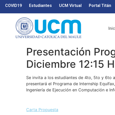
COVID19
Estudiantes
UCM Virtual
Portal Titán
Ini
Presentación Prog
Diciembre 12:15 Hr
Se invita a los estudiantes de 4to, 5to y 6to 
presentará el Programa de Internship Equifax,
Ingeniería de Ejecución en Computación e Inf
Carta Propuesta