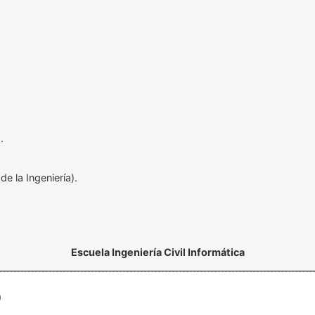
.
e la Ingeniería).
Escuela Ingeniería Civil Informática
o