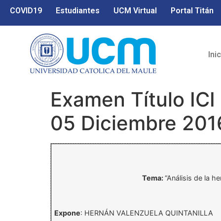
COVID19
Estudiantes
UCM Virtual
Portal Titán
Ini
Examen Título ICI
05 Diciembre 201
Tema:
“Análisis de la h
Expone
: HERNÁN VALENZUELA QUINTANILLA