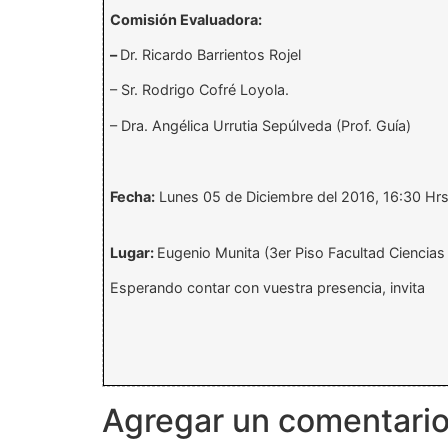
Comisión Evaluadora:
–
Dr. Ricardo Barrientos Rojel
– Sr. Rodrigo Cofré Loyola.
– Dra. Angélica Urrutia Sepúlveda (Prof. Guía)
Fecha:
Lunes 05 de Diciembre del 2016, 16:30 Hrs
Lugar:
Eugenio
Munita
(3er Piso Facultad Ciencias d
Esperando contar con vuestra presencia, invita
Agregar un comentari