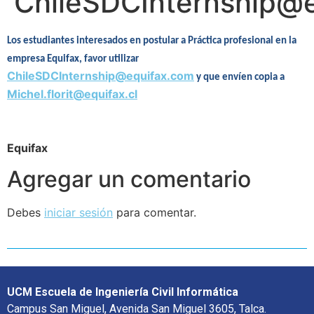
ChileSDCInternship@
Los estudiantes interesados en postular a Práctica profesional en la
empresa Equifax, favor utilizar
ChileSDCInternship@equifax.com
y que envíen copia a
Michel.florit@equifax.cl
Equifax
Agregar un comentario
Debes
iniciar sesión
para comentar.
UCM Escuela de Ingeniería Civil Informática
Campus San Miguel, Avenida San Miguel 3605, Talca.