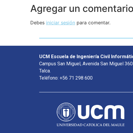
Agregar un comentari
Debes
iniciar sesión
para comentar.
UCM Escuela de Ingeniería Civil Informáti
Campus San Miguel, Avenida San Miguel 360
Talca.
Teléfono: +56 71 298 600