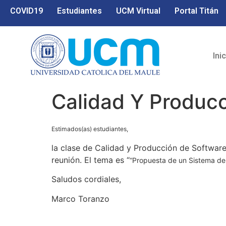
COVID19
Estudiantes
UCM Virtual
Portal Titán
Ini
Calidad Y Producc
Estimados(as) estudiantes,
la clase de Calidad y Producción de Software 
reunión. El tema es “
“Propuesta de un Sistema de 
Saludos cordiales,
Marco Toranzo