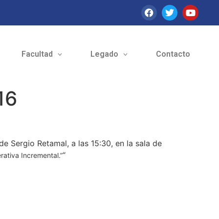
Facultad
Legado
Contacto
16
e Sergio Retamal, a las 15:30, en la sala de
“
rativa Incremental.”