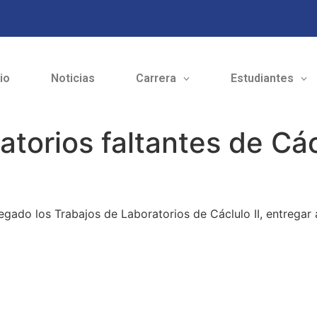
cio
Noticias
Carrera
Estudiantes
torios faltantes de Cácl
regado los Trabajos de Laboratorios de Cáclulo II, entregar