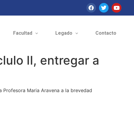
Facultad
Legado
Contacto
ulo II, entregar a
 a Profesora Maria Aravena a la brevedad