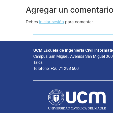
Agregar un comentari
Debes
iniciar sesión
para comentar.
UCM Escuela de Ingeniería Civil Informáti
Campus San Miguel, Avenida San Miguel 360
Talca.
Teléfono: +56 71 298 600