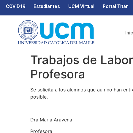
COVID19
Estudiantes
UCM Virtual
Portal Titán
Ini
Trabajos de Labora
Profesora
Se solicita a los alumnos que aun no han ent
posible.
Dra Maria Aravena
Profesora