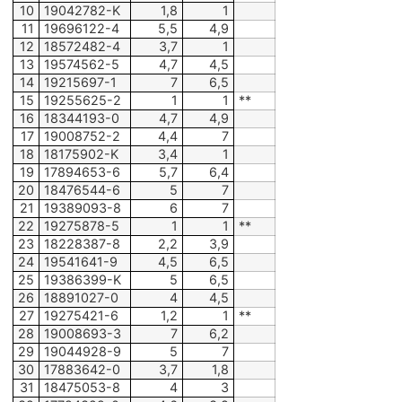
10
19042782-K
1,8
1
11
19696122-4
5,5
4,9
12
18572482-4
3,7
1
13
19574562-5
4,7
4,5
14
19215697-1
7
6,5
15
19255625-2
1
1
**
16
18344193-0
4,7
4,9
17
19008752-2
4,4
7
18
18175902-K
3,4
1
19
17894653-6
5,7
6,4
20
18476544-6
5
7
21
19389093-8
6
7
22
19275878-5
1
1
**
23
18228387-8
2,2
3,9
24
19541641-9
4,5
6,5
25
19386399-K
5
6,5
26
18891027-0
4
4,5
27
19275421-6
1,2
1
**
28
19008693-3
7
6,2
29
19044928-9
5
7
30
17883642-0
3,7
1,8
31
18475053-8
4
3