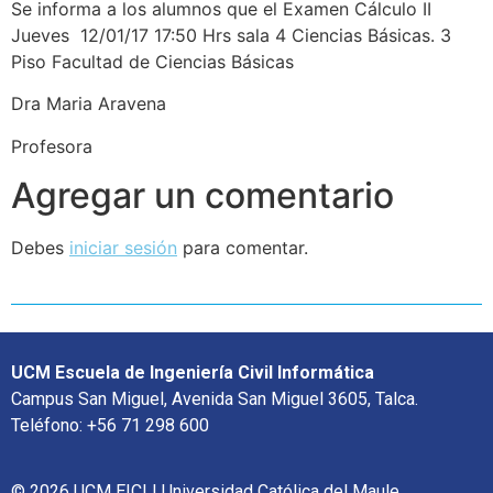
Se informa a los alumnos que el Examen Cálculo II
Jueves 12/01/17 17:50 Hrs sala 4 Ciencias Básicas. 3
Piso Facultad de Ciencias Básicas
Dra Maria Aravena
Profesora
Agregar un comentario
Debes
iniciar sesión
para comentar.
UCM Escuela de Ingeniería Civil Informática
Campus San Miguel, Avenida San Miguel 3605, Talca.
Teléfono: +56 71 298 600
© 2026 UCM EICI | Universidad Católica del Maule