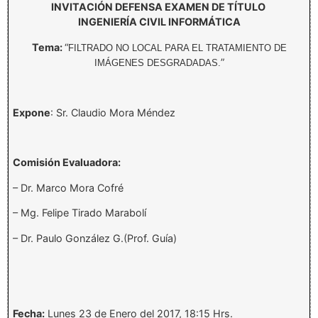
INVITACIÓN DEFENSA EXAMEN DE TÍTULO
INGENIERÍA CIVIL INFORMÁTICA
Tema:
“
FILTRADO NO LOCAL PARA EL TRATAMIENTO DE
”
IMÁGENES DESGRADADAS.
Expone
: Sr. Claudio Mora Méndez
Comisión Evaluadora:
– Dr. Marco Mora Cofré
– Mg. Felipe Tirado Marabolí
– Dr. Paulo González G.(Prof. Guía)
Fecha:
Lunes 23 de Enero del 2017, 18:15 Hrs.