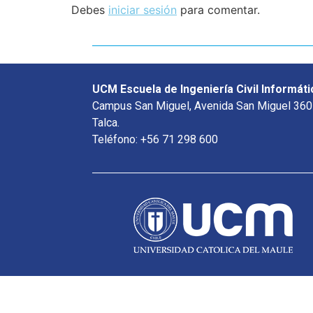
Debes
iniciar sesión
para comentar.
UCM Escuela de Ingeniería Civil Informáti
Campus San Miguel, Avenida San Miguel 360
Talca.
Teléfono: +56 71 298 600