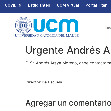
COVID19
Estudiantes
UCM Virtual
Portal Titán
Ini
Urgente Andrés A
El Sr. Andrés Araya Moreno, debe contactarse 
Director de Escuela
Agregar un comentari