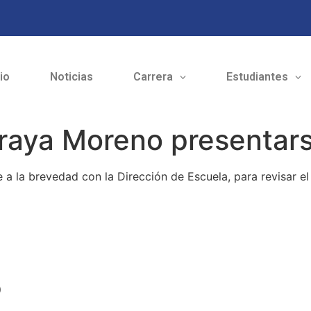
cio
Noticias
Carrera
Estudiantes
raya Moreno presentars
a la brevedad con la Dirección de Escuela, para revisar el
o