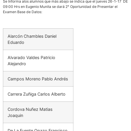
Se Informa alos alumnos que más abajo se indica que el jueves 26-1-17 DE
09:00 Hrs en Eugenio Munita se dará 2° Oportunidad de Presentar el
Examen Base de Datos:
Alarcón Chambles Daniel
Eduardo
Alvarado Valdes Patricio
Alejandro
Campos Moreno Pablo Andrés
Carrera Zuñiga Carlos Alberto
Cordova Nuñez Matias
Joaquin
De La Fuente Opazo Francisco