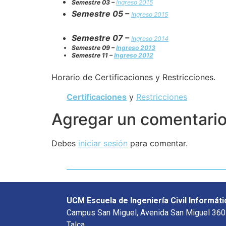
Semestre 03 –
Ingreso 2015
Semestre 05 –
Ingreso 2015
Semestre 07 –
Ingreso 2014
Semestre 09 –
Ingreso 2013
Semestre 11 –
Ingreso 2012
Horario de Certificaciones y Restricciones.
Certificaciones
y
Restricciones
Agregar un comentari
Debes
iniciar sesión
para comentar.
UCM Escuela de Ingeniería Civil Informáti
Campus San Miguel, Avenida San Miguel 360
Talca.