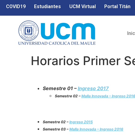
COVID19
Estudiantes
UCM Virtual
Portal Titán
Ini
Horarios Primer 
Semestre 01 –
Ingreso 2017
Semestre 02 –
Malla Innovada – Ingreso 201
Semestre 02 –
Ingreso 2015
Semestre 03 –
Malla Innovada – Ingreso 2016