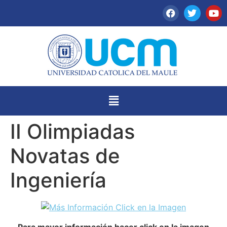
II Olimpiadas
Novatas de
Ingeniería
Para mayor información hacer click en la imagen