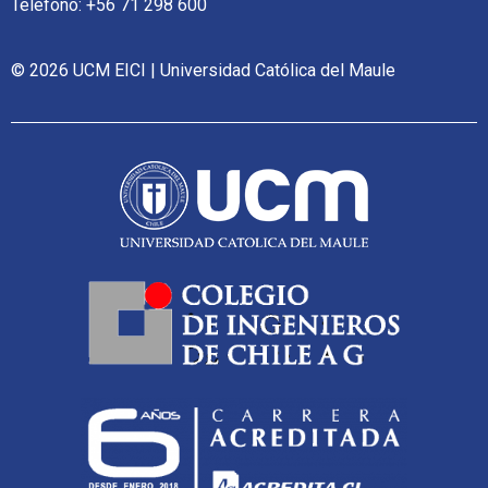
Teléfono: +56 71 298 600
© 2026 UCM EICI | Universidad Católica del Maule