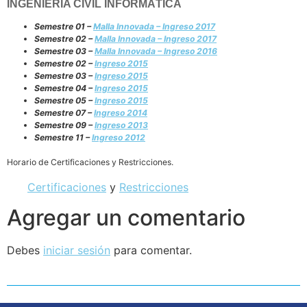
INGENIERÍA CIVIL INFORMÁTICA
Semestre 01 –
Malla Innovada – Ingreso 2017
Semestre 02 –
Malla Innovada – Ingreso 2017
Semestre 03 –
Malla Innovada – Ingreso 2016
Semestre 02 –
Ingreso 2015
Semestre 03 –
Ingreso 2015
Semestre 04 –
Ingreso 2015
Semestre 05 –
Ingreso 2015
Semestre 07 –
Ingreso 2014
Semestre 09 –
Ingreso 2013
Semestre 11 –
Ingreso 2012
Horario de Certificaciones y Restricciones.
Certificaciones
y
Restricciones
Agregar un comentario
Debes
iniciar sesión
para comentar.