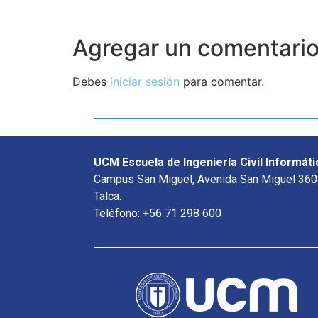
Agregar un comentari
Debes
iniciar sesión
para comentar.
UCM Escuela de Ingeniería Civil Informáti
Campus San Miguel, Avenida San Miguel 360
Talca.
Teléfono: +56 71 298 600