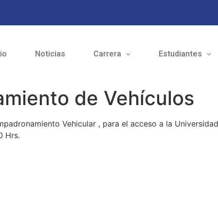
cio
Noticias
Carrera
Estudiantes
amiento de Vehículos
mpadronamiento Vehicular , para el acceso a la Universidad
0 Hrs.