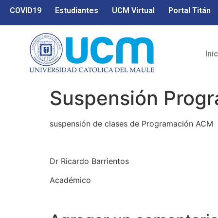
COVID19
Estudiantes
UCM Virtual
Portal Titán
Ini
Suspensión Prog
suspensión de clases de Programación ACM ma
Dr Ricardo Barrientos
Académico