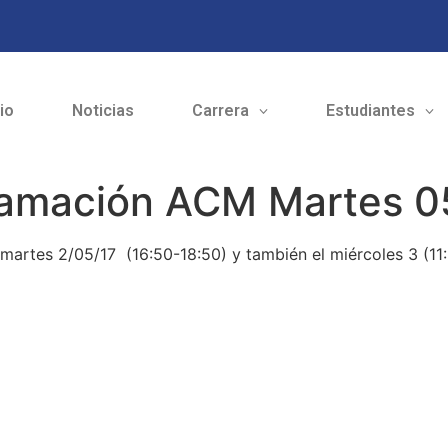
cio
Noticias
Carrera
Estudiantes
ramación ACM Martes 0
rtes 2/05/17 (16:50-18:50) y también el miércoles 3 (11: