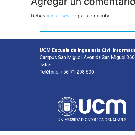
Agregar un comentari
Debes
iniciar sesión
para comentar.
UCM Escuela de Ingeniería Civil Informáti
Campus San Miguel, Avenida San Miguel 360
Talca.
Teléfono: +56 71 298 600