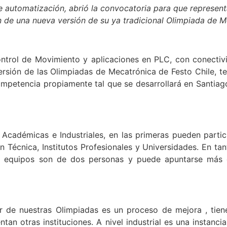
e automatización, abrió la convocatoria para que represent
n de una nueva versión de su ya tradicional Olimpiada de Mec
Control de Movimiento y aplicaciones en PLC, con conectivi
 versión de las Olimpiadas de Mecatrónica de Festo Chile, t
ompetencia propiamente tal que se desarrollará en Santiag
Académicas e Industriales, en las primeras pueden parti
 Técnica, Institutos Profesionales y Universidades. En t
s equipos son de dos personas y puede apuntarse más de
par de nuestras Olimpiadas es un proceso de mejora , tie
tan otras instituciones. A nivel industrial es una instanc