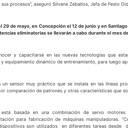
sus procesos”, aseguró Silvana Zeballos, Jefa de Festo Did
el 29 de mayo, en Concepción el 12 de junio y en Santiago 
etencias eliminatorias se llevarán a cabo durante el mes de
onocer y capacitarse en las nuevas tecnologías que es
s y equipamiento dinámico de entrenamiento, para luego ap
 en un sensor muy práctico que se instala en las líneas p
a por comparación de patrones y otras características que 
 está basada en una combinación de servo motores co
aptación para fabricación de máquinas manipuladoras. ”
os dispositivos son utilizados en diferentes tareas desd