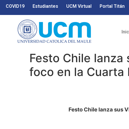
COVID19
Estudiantes
UCM Virtual
Portal Titán
Ini
Festo Chile lanza
foco en la Cuarta 
Festo Chile lanza sus V