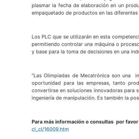
plasmar la fecha de elaboración en un produ
empaquetado de productos en las diferentes i
Los PLC que se utilizarán en esta competencia
permitiendo controlar una máquina o proceso
y base para la toma de decisiones en una indus
“Las Olimpiadas de Mecatrónica son una inv
oportunidad para las empresas, tanto prod
convertirse en soluciones innovadoras para s
ingeniería de manipulación. Es también la posi
Para más información o consultas por favor
cl_cl/16009.htm