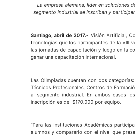
La empresa alemana, líder en soluciones d
segmento industrial se inscriban y participe
Santiago, abril de 2017.-
Visión Artificial, 
tecnologías que los participantes de la VIII
las jornadas de capacitación y luego en la c
ganar una capacitación internacional.
Las Olimpiadas cuentan con dos categorías: 
Técnicos Profesionales, Centros de Formación
al segmento industrial. En ambos casos lo
inscripción es de $170.000 por equipo.
“Para las instituciones Académicas partici
alumnos y compararlo con el nivel que presen