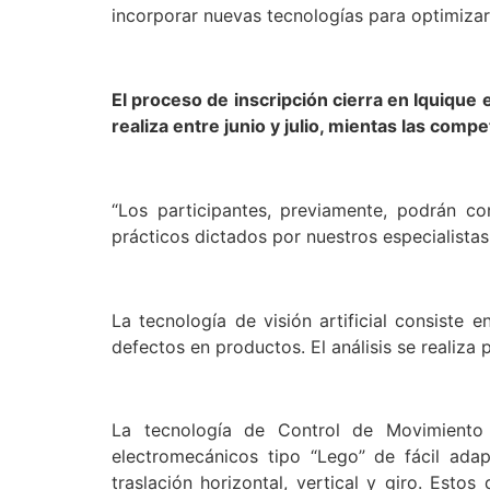
incorporar nuevas tecnologías para optimizar 
El proceso de inscripción cierra en Iquique 
realiza entre junio y julio, mientas las comp
“Los participantes, previamente, podrán c
prácticos dictados por nuestros especialista
La tecnología de visión artificial consiste
defectos en productos. El análisis se realiz
La tecnología de Control de Movimiento
electromecánicos tipo “Lego” de fácil ad
traslación horizontal, vertical y giro. Est