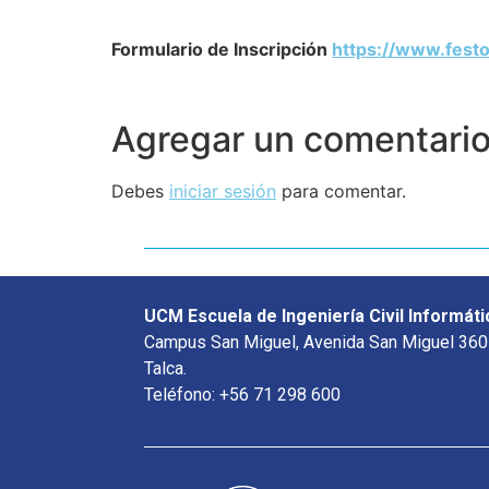
Formulario de Inscripción
https://www.fest
Agregar un comentari
Debes
iniciar sesión
para comentar.
UCM Escuela de Ingeniería Civil Informáti
Campus San Miguel, Avenida San Miguel 360
Talca.
Teléfono: +56 71 298 600