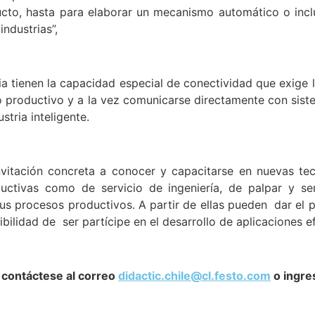
cto, hasta para elaborar un mecanismo automático o incl
ndustrias”,
 tienen la capacidad especial de conectividad que exige la
 productivo y a la vez comunicarse directamente con sist
tria inteligente.
itación concreta a conocer y capacitarse en nuevas tecno
uctivas como de servicio de ingeniería, de palpar y se
us procesos productivos. A partir de ellas pueden dar el 
bilidad de ser partícipe en el desarrollo de aplicaciones ef
 contáctese al correo
didactic.chile@cl.festo.com
o ingre