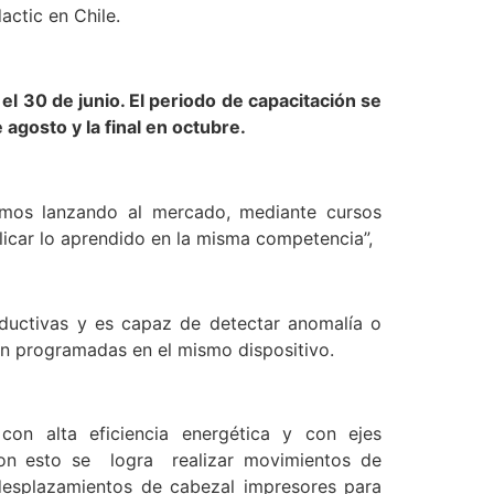
actic en Chile.
el 30 de junio. El periodo de capacitación se
 agosto y la final en octubre.
tamos lanzando al mercado, mediante cursos
licar lo aprendido en la misma competencia”,
roductivas y es capaz de detectar anomalía o
son programadas en el mismo dispositivo.
n alta eficiencia energética y con ejes
Con esto se logra realizar movimientos de
e desplazamientos de cabezal impresores para