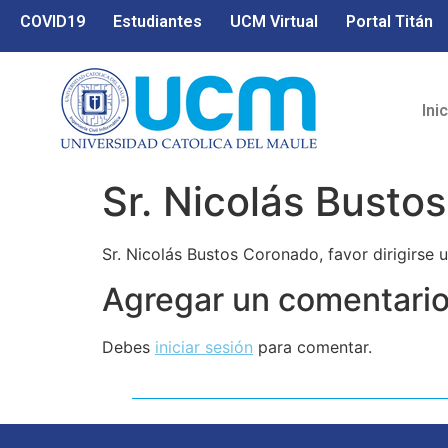
COVID19
Estudiantes
UCM Virtual
Portal Titán
Ini
Sr. Nicolás Busto
Sr. Nicolás Bustos Coronado, favor dirigirse
Agregar un comentari
Debes
iniciar sesión
para comentar.