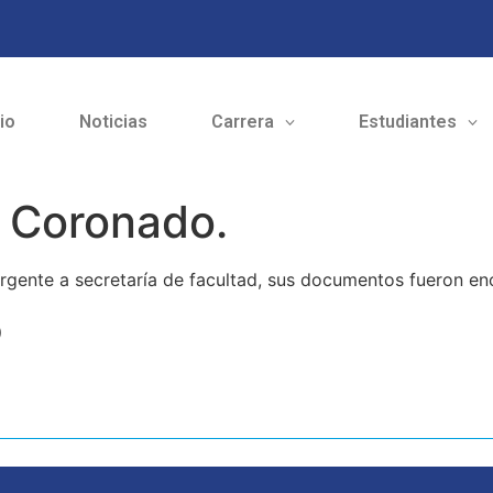
cio
Noticias
Carrera
Estudiantes
s Coronado.
 urgente a secretaría de facultad, sus documentos fueron en
o