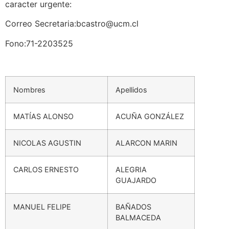
caracter urgente:
Correo Secretaria:bcastro@ucm.cl
Fono:71-2203525
Nombres
Apellidos
MATÍAS ALONSO
ACUÑA GONZÁLEZ
NICOLAS AGUSTIN
ALARCON MARIN
CARLOS ERNESTO
ALEGRIA
GUAJARDO
MANUEL FELIPE
BAÑADOS
BALMACEDA