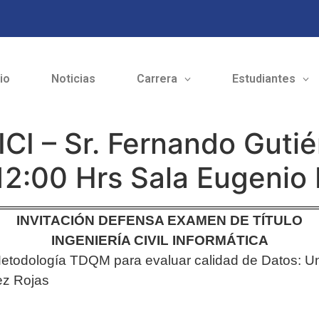
cio
Noticias
Carrera
Estudiantes
CI – Sr. Fernando Gutié
12:00 Hrs Sala Eugenio
INVITACIÓN DEFENSA EXAMEN DE TÍTULO
INGENIERÍA CIVIL INFORMÁTICA
Metodología TDQM para evaluar calidad de Datos: U
ez Rojas