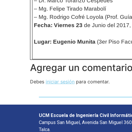
– Dr. Marco Toranzo Céspedes
– Mg. Felipe Tirado Marabolí
– Mg. Rodrigo Cofré Loyola (Prof. Guía
Fecha:
Viernes
23
de Junio del 2017,
Lugar: Eugenio Munita
(3er Piso Facu
Agregar un comentari
Debes
iniciar sesión
para comentar.
UCM Escuela de Ingeniería Civil Informáti
Campus San Miguel, Avenida San Miguel 360
Talca.