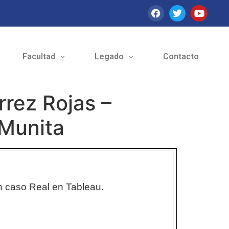
Facultad
Legado
Contacto
rrez Rojas –
 Munita
n caso Real en Tableau.