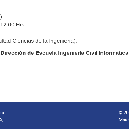
)
 12:00 Hrs.
ltad Ciencias de la Ingeniería).
Dirección de Escuela Ingeniería Civil Informática
o
ca
© 20
5,
Maul