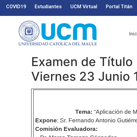
COVID19
Estudiantes
UCM Virtual
Portal Titán
Ini
Examen de Título I
Viernes 23 Junio 
Tema:
“
Aplicación de 
Expone
: Sr. Fernando Antonio Gutiérr
Comisión Evaluadora: