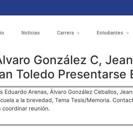
cio
Noticias
Carrera
Estudiantes
lvaro González C, Jean
an Toledo Presentarse 
tes Eduardo Arenas, Álvaro González Ceballos, Jean
cuela a la brevedad, Tema Tesis/Memoria. Contacta
 coordinar reunión.