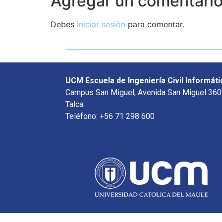
Agregar un comentari
Debes
iniciar sesión
para comentar.
UCM Escuela de Ingeniería Civil Informáti
Campus San Miguel, Avenida San Miguel 360
Talca.
Teléfono: +56 71 298 600