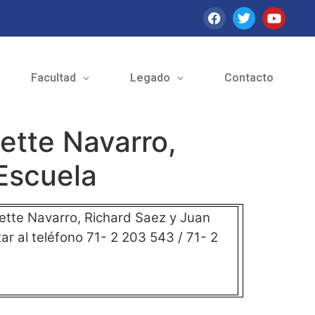
Facultad
Legado
Contacto
ette Navarro,
Escuela
ette Navarro, Richard Saez y Juan
r al teléfono 71- 2 203 543 / 71- 2