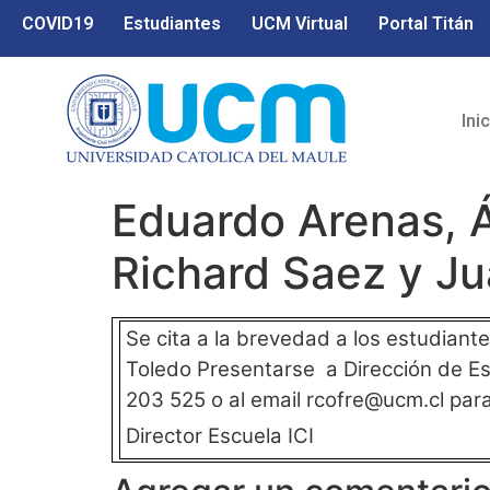
COVID19
Estudiantes
UCM Virtual
Portal Titán
Ini
Eduardo Arenas, Á
Richard Saez y Ju
Se cita a la brevedad a los estudian
Toledo Presentarse a Dirección de Es
203 525 o al email rcofre@ucm.cl para
Director Escuela ICI