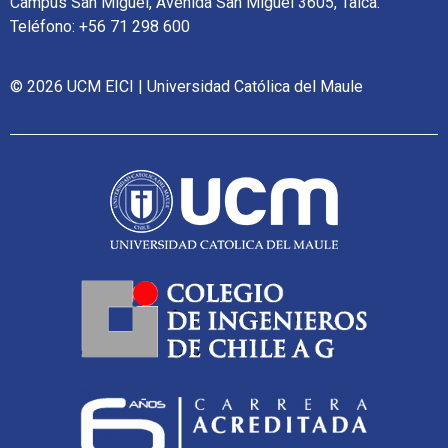
Campus San Miguel, Avenida San Miguel 3605, Talca.
Teléfono: +56 71 298 600
© 2026 UCM EICI | Universidad Católica del Maule