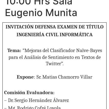
10:00 Hrs Sala
Eugenio Munita
INVITACIÓN DEFENSA EXAMEN DE TÍTULO
INGENIERÍA CIVIL INFORMÁTICA
Tema:
“
Mejoras del Clasificador Naïve-Bayes
para el Análisis de Sentimiento en Textos de
Twitter
”.
Expone
: Sr. Matias Chamorro Villar
Comisión Evaluadora:
– Dr. Sergio Hernández Álvarez
– Mg. Rodrigo Cofré Loyola