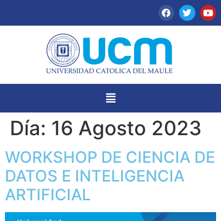
Día:
16 Agosto 2023
WORKSHOP DE CIENCIA DE
DATOS E INTELIGENCIA
ARTIFICIAL