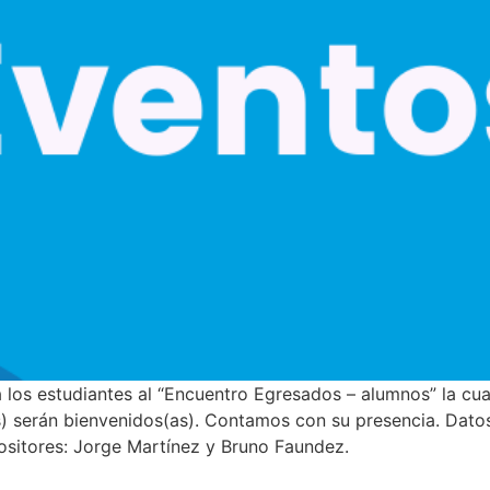
a a los estudiantes al “Encuentro Egresados – alumnos” la cu
) serán bienvenidos(as). Contamos con su presencia. Datos
positores: Jorge Martínez y Bruno Faundez.