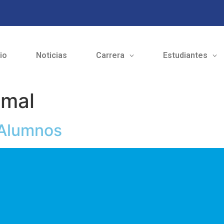
cio
Noticias
Carrera
Estudiantes
amal
-Alumnos