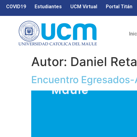
COVID19
Estudiantes
UCM Virtual
Portal Titán
Ini
Autor:
Daniel Ret
Encuentro Egresados