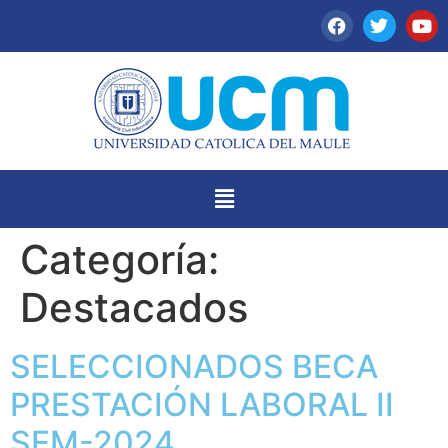
Categoría:
Destacados
SELECCIONADOS BECA
PRESTACIÓN LABORAL II
SEM-2024